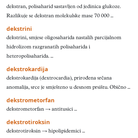
dekstran, polisaharid sastavljen od jedinica glukoze.
Razlikuje se dekstran molekulske mase 70 000 ...
dekstrini
dekstrini, smjese oligosaharida nastalih parcijalnom
hidrolizom razgranatih polisaharida i
heteropolisaharida. ...
dekstrokardija
dekstrokardija (dextrocardia), prirođena srčana
anomalija, srce je smješteno u desnom prsištu. Obično ...
dekstrometorfan
dekstrometorfan → antitusici ...
dekstrotiroksin
dekstrotiroksin → hipolipidemici ...