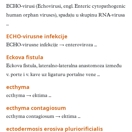
ECHO-virusi (Echovirusi, engl. Enteric cytopathogenic
human orphan viruses), spadaju u skupinu RNA-virusa
...
ECHO-virusne infekcije
ECHO-virusne infekcije → enteroviroza ...
Eckova fistula
Eckova fistula, lateralno-lateralna anastomoza između
v. porte i v. kave uz ligaturu portalne vene ...
ecthyma
ecthyma → ektima ...
ecthyma contagiosum
ecthyma contagiosum → ektima ...
ectodermosis erosiva pluriorificialis