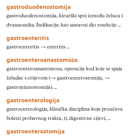
gastroduodenostomija
gastroduodenostomija, kirurški spoj između želuca i
dvanaesnika. Indikacije: kao sastavni dio resekcije ...
gastroenteritis
gastroenteritis → enteritis ...
gastroenteroanastomoza
gastroenteroanastomoza, operacija kod koje se spaja
želudac s crijevom (→ gastroenterostomija, →
gastrojejunostomija). ...
gastroenterologija
gastroenterologija, klinička disciplina koja proučava
bolesti probavnog trakta, tj. digestivne cijevi, ...
gastroenterostomija