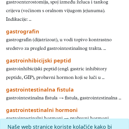
gastroenterostomija, spoj između želuca i tankog
crijeva (većinom s oralnom vijugom jejunuma).
Indikacije: ...
gastrografin
gastrografin (dijatrizoat), u vodi topivo kontrastno
sredstvo za pregled gastrointestinalnog trakta. ...
gastroinhibicijski peptid
gastroinhibicijski peptid (engl. gastric inhibitory
peptide, GIP), probavni hormon koji se luči u ...
gastrointestinalna fistula
gastrointestinalna fistula → fistula, gastrointestinalna ...
gastrointestinalni hormoni
gastrointestinalni hormoni → probavni hormoni ...
Naše web stranice koriste kolačiće kako bi