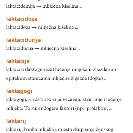
laktacidemija → mliječna kiselina ...
laktacidoza
laktacidoza → mliječna kiselina ...
laktacidurija
laktacidurija → mliječna kiselina ...
laktacija
laktacija (laktogeneza) lučenje mlijeka u žljezdanim
epitelnim stanicama mliječne žlijezde (dojke) ...
laktagogi
laktagogi, sredstva koja povećavaju stvaranje i lučenje
mlijeka. To su: endogeni faktori (npr. prolaktin, ...
laktarij
laktarij (banka mlijeka), mjesto skupljanja ženskog