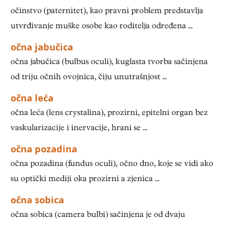
očinstvo (paternitet), kao pravni problem predstavlja
utvrđivanje muške osobe kao roditelja određena ...
očna jabučica
očna jabučica (bulbus oculi), kuglasta tvorba sačinjena
od triju očnih ovojnica, čiju unutrašnjost ...
očna leća
očna leća (lens crystalina), prozirni, epitelni organ bez
vaskularizacije i inervacije, hrani se ...
očna pozadina
očna pozadina (fundus oculi), očno dno, koje se vidi ako
su optički mediji oka prozirni a zjenica ...
očna sobica
očna sobica (camera bulbi) sačinjena je od dvaju