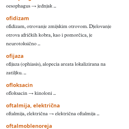
oesophagus → jednjak ...
ofidizam
ofidizam, otrovanje zmijskim otrovom. Djelovanje
otrova afričkih kobra, kao i pomorčica, je
neurotoksično ...
ofijaza
ofijaza (ophiasis), alopecia areata lokalizirana na
zatiljku. ...
ofloksacin
ofloksacin → kinoloni ...
oftalmija, električna
oftalmija, električna → električna oftalmija ...
oftalmoblenoreja