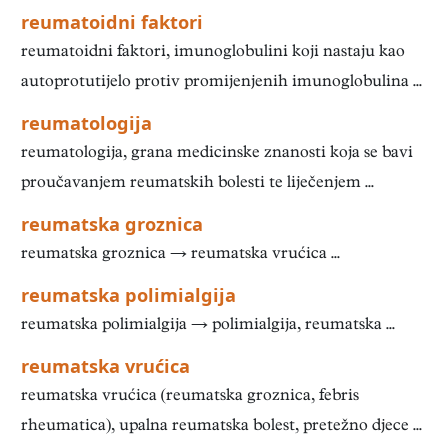
reumatoidni faktori
reumatoidni faktori, imunoglobulini koji nastaju kao
autoprotutijelo protiv promijenjenih imunoglobulina ...
reumatologija
reumatologija, grana medicinske znanosti koja se bavi
proučavanjem reumatskih bolesti te liječenjem ...
reumatska groznica
reumatska groznica → reumatska vrućica ...
reumatska polimialgija
reumatska polimialgija → polimialgija, reumatska ...
reumatska vrućica
reumatska vrućica (reumatska groznica, febris
rheumatica), upalna reumatska bolest, pretežno djece ...