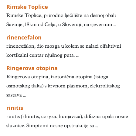
Rimske Toplice
Rimske Toplice, prirodno lječilište na desnoj obali
Savinje, 18km od Celja, u Sloveniji, na sjevernim ...
rinencefalon
rinencefalon, dio mozga u kojem se nalazi olfaktivni
kortikalni centar njušnog puta. ...
Ringerova otopina
Ringerova otopina, izotonična otopina (istoga
osmotskog tlaka) s krvnom plazmom, elektrolitskog
sastava ...
rinitis
rinitis (rhinitis, coryza, hunjavica), difuzna upala nosne
sluznice. Simptomi nosne opstrukcije sa ...