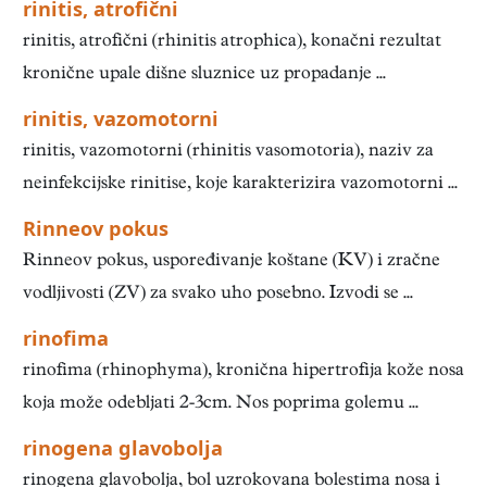
rinitis, atrofični
rinitis, atrofični (rhinitis atrophica), konačni rezultat
kronične upale dišne sluznice uz propadanje ...
rinitis, vazomotorni
rinitis, vazomotorni (rhinitis vasomotoria), naziv za
neinfekcijske rinitise, koje karakterizira vazomotorni ...
Rinneov pokus
Rinneov pokus, uspoređivanje koštane (KV) i zračne
vodljivosti (ZV) za svako uho posebno. Izvodi se ...
rinofima
rinofima (rhinophyma), kronična hipertrofija kože nosa
koja može odebljati 2-3cm. Nos poprima golemu ...
rinogena glavobolja
rinogena glavobolja, bol uzrokovana bolestima nosa i