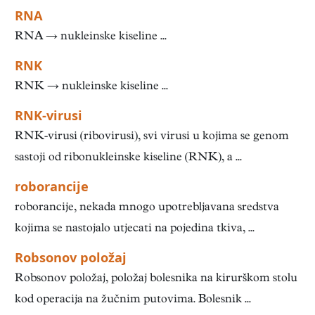
RNA
RNA → nukleinske kiseline ...
RNK
RNK → nukleinske kiseline ...
RNK-virusi
RNK-virusi (ribovirusi), svi virusi u kojima se genom
sastoji od ribonukleinske kiseline (RNK), a ...
roborancije
roborancije, nekada mnogo upotrebljavana sredstva
kojima se nastojalo utjecati na pojedina tkiva, ...
Robsonov položaj
Robsonov položaj, položaj bolesnika na kirurškom stolu
kod operacija na žučnim putovima. Bolesnik ...