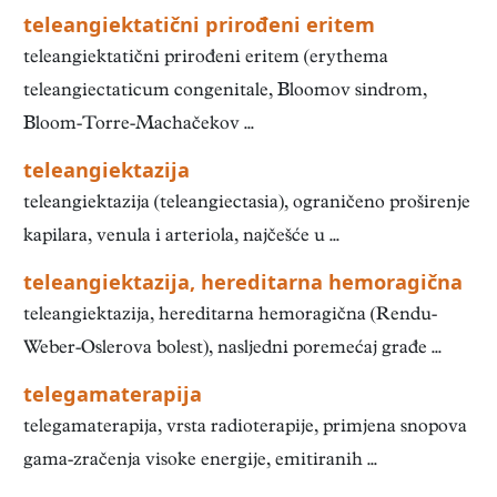
teleangiektatični prirođeni eritem
teleangiektatični prirođeni eritem (erythema
teleangiectaticum congenitale, Bloomov sindrom,
Bloom-Torre-Machačekov ...
teleangiektazija
teleangiektazija (teleangiectasia), ograničeno proširenje
kapilara, venula i arteriola, najčešće u ...
teleangiektazija, hereditarna hemoragična
teleangiektazija, hereditarna hemoragična (Rendu-
Weber-Oslerova bolest), nasljedni poremećaj građe ...
telegamaterapija
telegamaterapija, vrsta radioterapije, primjena snopova
gama-zračenja visoke energije, emitiranih ...