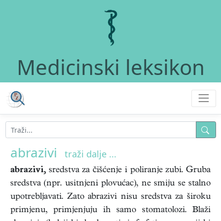
Medicinski leksikon
abrazivi
traži dalje ...
abrazivi,
sredstva za čišćenje i poliranje zubi. Gruba
sredstva (npr. usitnjeni plovućac), ne smiju se stalno
upotrebljavati. Zato abrazivi nisu sredstva za široku
primjenu, primjenjuju ih samo stomatolozi. Blaži