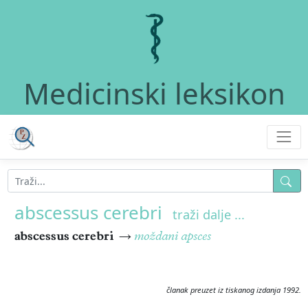
Medicinski leksikon
abscessus cerebri
traži dalje ...
abscessus cerebri
→
moždani apsces
članak preuzet iz tiskanog izdanja 1992.