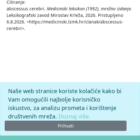
Citiranje:
abscessus cerebri.
Medicinski leksikon (1992), mrežno izdanje.
Leksikografski zavod Miroslav Krleža, 2026. Pristupljeno
6.8.2026. <https://medicinski.lzmk.hr/clanak/abscessus-
cerebri>.
Naše web stranice koriste kolačiće kako bi
Vam omogućili najbolje korisničko
iskustvo, za analizu prometa i korištenje
društvenih mreža.
Doznaj više.
Prihvati
© 2026. -
Leksikografski zavod
Miroslav Krleža