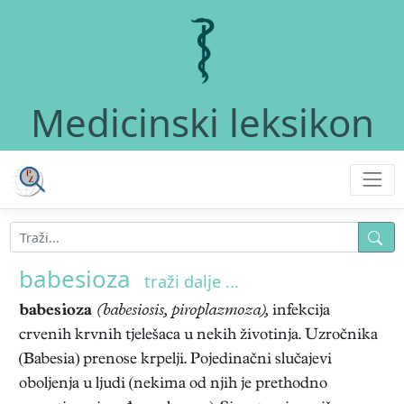
Medicinski leksikon
babesioza
traži dalje ...
babesioza
(babesiosis, piroplazmoza),
infekcija
crvenih krvnih tjelešaca u nekih životinja. Uzročnika
(Babesia) prenose krpelji. Pojedinačni slučajevi
oboljenja u ljudi (nekima od njih je prethodno