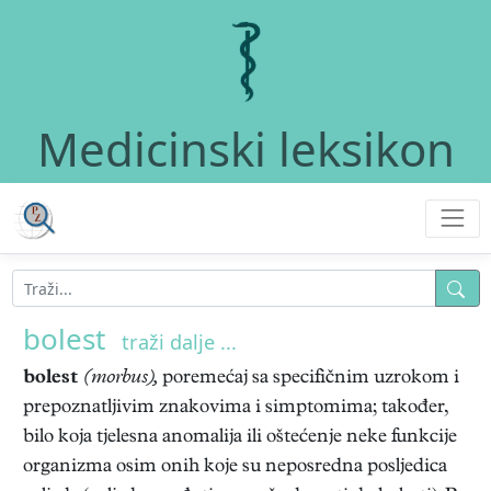
Medicinski leksikon
bolest
traži dalje ...
bolest
(morbus),
poremećaj sa specifičnim uzrokom i
prepoznatljivim znakovima i simptomima; također,
bilo koja tjelesna anomalija ili oštećenje neke funkcije
organizma osim onih koje su neposredna posljedica