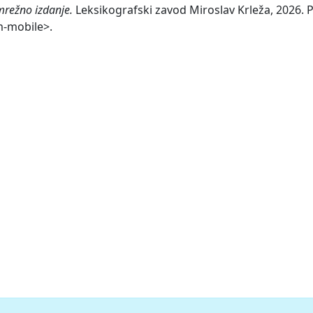
mrežno izdanje.
Leksikografski zavod Miroslav Krleža, 2026. P
m-mobile>.