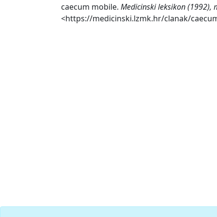
caecum mobile.
Medicinski leksikon (1992), 
<https://medicinski.lzmk.hr/clanak/caecu