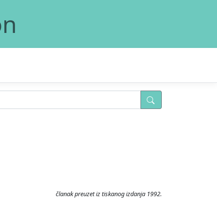
on
članak preuzet iz tiskanog izdanja 1992.