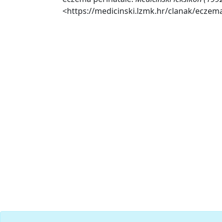
<https://medicinski.lzmk.hr/clanak/eczema