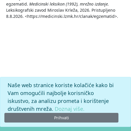
egzematid.
Medicinski leksikon (1992), mrežno izdanje.
Leksikografski zavod Miroslav Krleža, 2026. Pristupljeno
8.8.2026. <https://medicinski.lzmk.hr/clanak/egzematid>.
Naše web stranice koriste kolačiće kako bi
Vam omogućili najbolje korisničko
iskustvo, za analizu prometa i korištenje
društvenih mreža.
Doznaj više.
Prihvati
© 2026. -
Leksikografski zavod
Miroslav Krleža