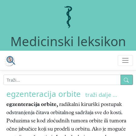
Medicinski leksikon
egzenteracija orbite
traži dalje ...
egzenteracija orbite,
radikalni kirurški postupak
odstranjenja čitava orbitalnog sadržaja sve do kosti.
Poduzima se kod zloćudnih tumora orbite ili tumora
očne jabučice koji su prodrli u orbitu. Ako je moguće