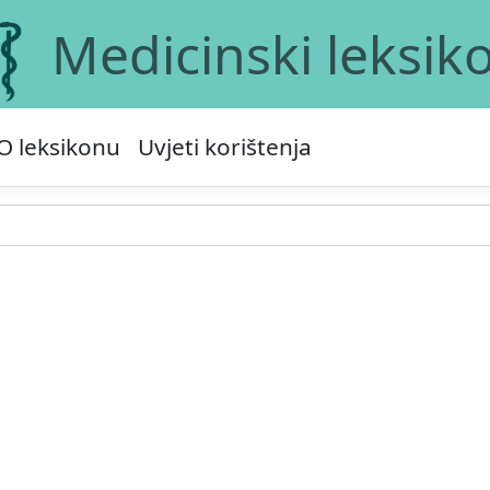
Medicinski leksik
O leksikonu
Uvjeti korištenja