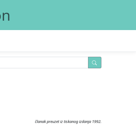
on
članak preuzet iz tiskanog izdanja 1992.