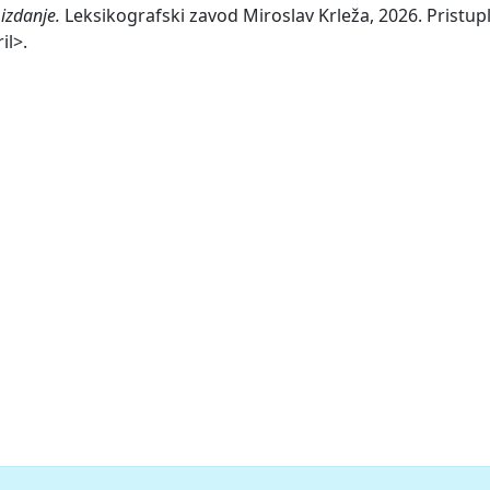
izdanje.
Leksikografski zavod Miroslav Krleža, 2026. Pristupl
il>.