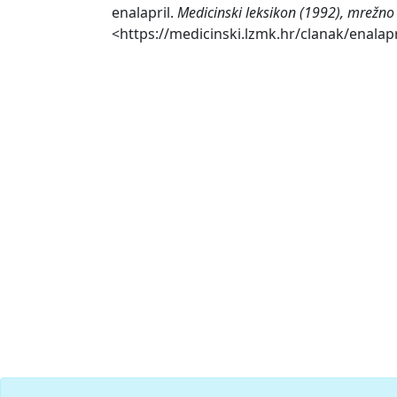
enalapril.
Medicinski leksikon (1992), mrežno 
<https://medicinski.lzmk.hr/clanak/enalapr