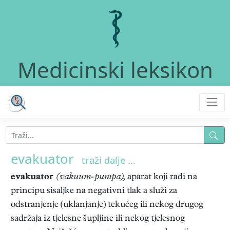
Medicinski leksikon
evakuator
traži dalje ...
evakuator
(vakuum-pumpa),
aparat koji radi na
principu sisaljke na negativni tlak a služi za
odstranjenje (uklanjanje) tekućeg ili nekog drugog
sadržaja iz tjelesne šupljine ili nekog tjelesnog