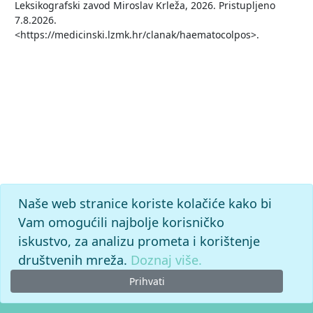
Leksikografski zavod Miroslav Krleža, 2026. Pristupljeno
7.8.2026.
<https://medicinski.lzmk.hr/clanak/haematocolpos>.
Naše web stranice koriste kolačiće kako bi
Vam omogućili najbolje korisničko
iskustvo, za analizu prometa i korištenje
društvenih mreža.
Doznaj više.
Prihvati
© 2026. -
Leksikografski zavod
Miroslav Krleža