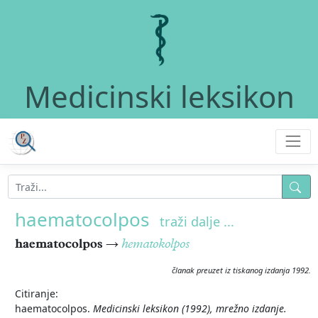
Medicinski leksikon
haematocolpos
traži dalje ...
haematocolpos
→
hematokolpos
članak preuzet iz tiskanog izdanja 1992.
Citiranje:
haematocolpos.
Medicinski leksikon (1992), mrežno izdanje.