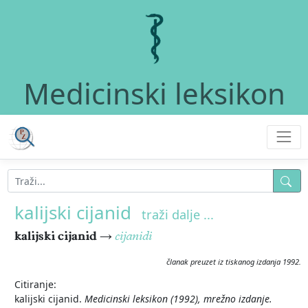
Medicinski leksikon
kalijski cijanid
traži dalje ...
kalijski cijanid
→
cijanidi
članak preuzet iz tiskanog izdanja 1992.
Citiranje:
kalijski cijanid.
Medicinski leksikon (1992), mrežno izdanje.