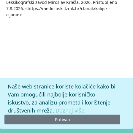
Leksikografski zavod Miroslav Krleža, 2026. Pristupljeno
7.8.2026. <https://medicinski.lzmk.hr/clanak/kalijski-
cijanid>.
Naše web stranice koriste kolačiće kako bi
Vam omogućili najbolje korisničko
iskustvo, za analizu prometa i korištenje
društvenih mreža.
Doznaj više.
Prihvati
© 2026. -
Leksikografski zavod
Miroslav Krleža