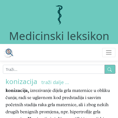
Medicinski leksikon
konizacija
traži dalje ...
konizacija,
izrezivanje dijela grla maternice u obliku
čunja; radi se uglavnom kod predstadija i sasvim
početnih stadija raka grla maternice, ali i zbog nekih
drugih benignih promjena, npr. hipertrofije grla