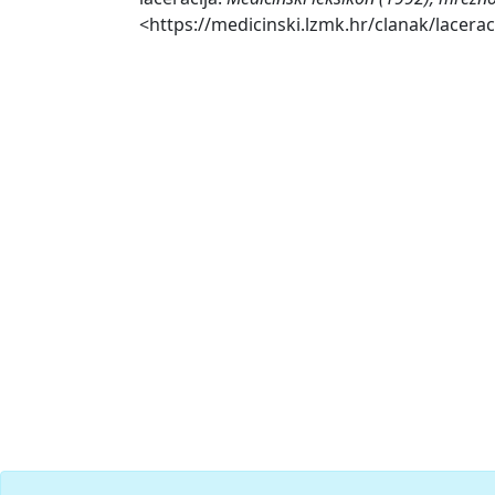
<https://medicinski.lzmk.hr/clanak/lacerac