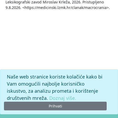
Leksikografski zavod Miroslav Krleža, 2026. Pristupljeno
9.8.2026. <https://medicinski.lzmk.hr/clanak/macrocrania>.
Naše web stranice koriste kolačiće kako bi
Vam omogućili najbolje korisničko
iskustvo, za analizu prometa i korištenje
društvenih mreža.
Doznaj više.
Prihvati
© 2026. -
Leksikografski zavod
Miroslav Krleža