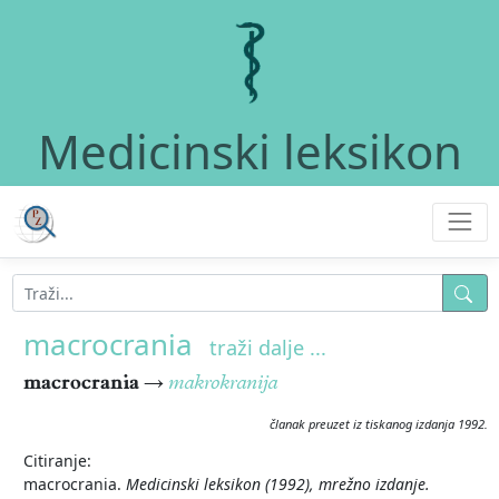
Medicinski leksikon
macrocrania
traži dalje ...
macrocrania
→
makrokranija
članak preuzet iz tiskanog izdanja 1992.
Citiranje:
macrocrania.
Medicinski leksikon (1992), mrežno izdanje.