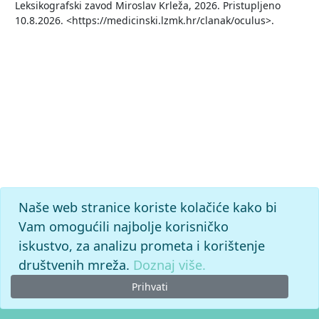
Leksikografski zavod Miroslav Krleža, 2026. Pristupljeno
10.8.2026. <https://medicinski.lzmk.hr/clanak/oculus>.
Naše web stranice koriste kolačiće kako bi
Vam omogućili najbolje korisničko
iskustvo, za analizu prometa i korištenje
društvenih mreža.
Doznaj više.
Prihvati
© 2026. -
Leksikografski zavod
Miroslav Krleža