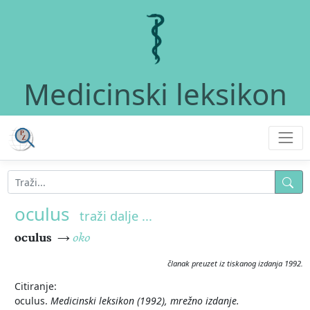
Medicinski leksikon
oculus
traži dalje ...
oculus
→
oko
članak preuzet iz tiskanog izdanja 1992.
Citiranje:
oculus.
Medicinski leksikon (1992), mrežno izdanje.