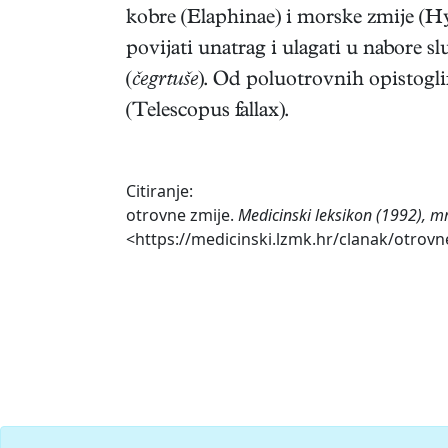
kobre (Elaphinae) i morske zmije (H
povijati unatrag i ulagati u nabore s
(
čegrtuše
). Od poluotrovnih opistogli
(Telescopus fallax).
Citiranje:
otrovne zmije.
Medicinski leksikon (1992), m
<https://medicinski.lzmk.hr/clanak/otrovn