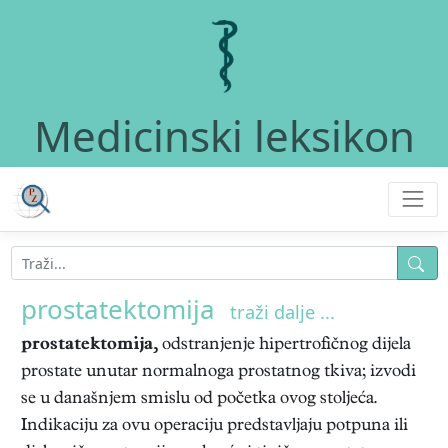
Medicinski leksikon
prostatektomija
traži dalje ...
prostatektomija,
odstranjenje hipertrofičnog dijela
prostate unutar normalnoga prostatnog tkiva; izvodi
se u današnjem smislu od početka ovog stoljeća.
Indikaciju za ovu operaciju predstavljaju potpuna ili