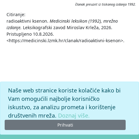
članak preuzet iz tiskanog izdanja 1992.
Citiranje:
radioaktivni ksenon.
Medicinski leksikon (1992), mrežno
izdanje.
Leksikografski zavod Miroslav Krleža, 2026.
Pristupljeno 10.8.2026.
<https://medicinski.lzmk.hr/clanak/radioaktivni-ksenon>.
Naše web stranice koriste kolačiće kako bi
Vam omogućili najbolje korisničko
iskustvo, za analizu prometa i korištenje
društvenih mreža.
Doznaj više.
Prihvati
© 2026. -
Leksikografski zavod
Miroslav Krleža