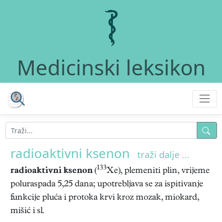
Medicinski leksikon
radioaktivni ksenon
traži dalje ...
133
radioaktivni ksenon
(
Xe), plemeniti plin, vrijeme
poluraspada 5,25 dana; upotrebljava se za ispitivanje
funkcije pluća i protoka krvi kroz mozak, miokard,
mišić i sl.