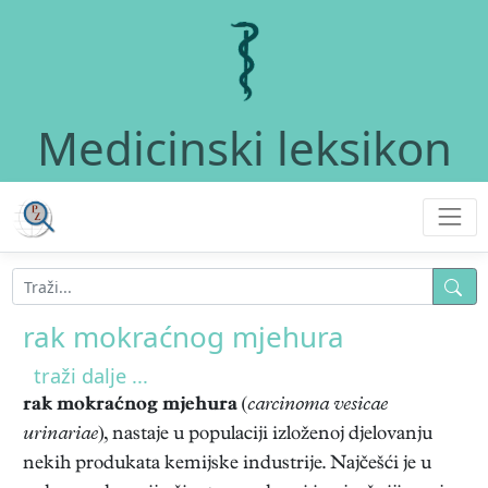
Medicinski leksikon
rak mokraćnog mjehura
traži dalje ...
rak mokraćnog mjehura
(
carcinoma vesicae
urinariae
), nastaje u populaciji izloženoj djelovanju
nekih produkata kemijske industrije. Najčešći je u