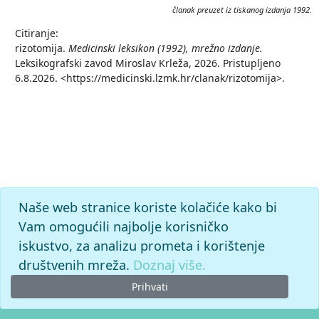
članak preuzet iz tiskanog izdanja 1992.
Citiranje:
rizotomija.
Medicinski leksikon (1992), mrežno izdanje.
Leksikografski zavod Miroslav Krleža, 2026. Pristupljeno
6.8.2026. <https://medicinski.lzmk.hr/clanak/rizotomija>.
Naše web stranice koriste kolačiće kako bi
Vam omogućili najbolje korisničko
iskustvo, za analizu prometa i korištenje
društvenih mreža.
Doznaj više.
Prihvati
© 2026. -
Leksikografski zavod
Miroslav Krleža