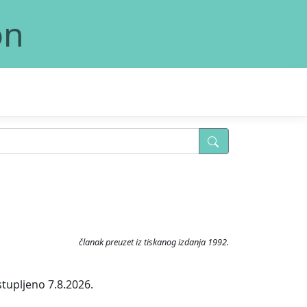
on
članak preuzet iz tiskanog izdanja 1992.
stupljeno 7.8.2026.