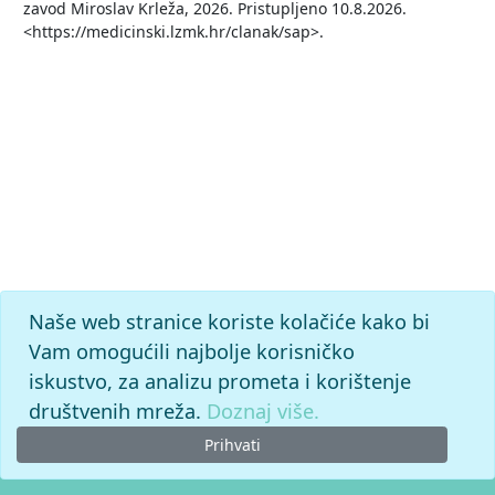
zavod Miroslav Krleža, 2026. Pristupljeno 10.8.2026.
<https://medicinski.lzmk.hr/clanak/sap>.
Naše web stranice koriste kolačiće kako bi
Vam omogućili najbolje korisničko
iskustvo, za analizu prometa i korištenje
društvenih mreža.
Doznaj više.
Prihvati
© 2026. -
Leksikografski zavod
Miroslav Krleža