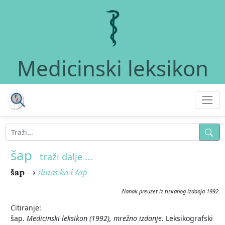
Medicinski leksikon
šap
traži dalje ...
šap
→
slinavka i šap
članak preuzet iz tiskanog izdanja 1992.
Citiranje:
šap.
Medicinski leksikon (1992), mrežno izdanje.
Leksikografski