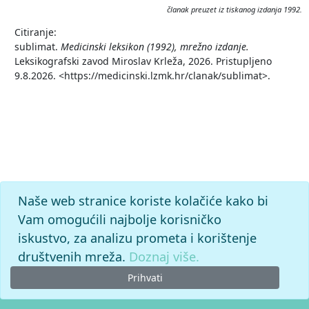
članak preuzet iz tiskanog izdanja 1992.
Citiranje:
sublimat.
Medicinski leksikon (1992), mrežno izdanje.
Leksikografski zavod Miroslav Krleža, 2026. Pristupljeno
9.8.2026. <https://medicinski.lzmk.hr/clanak/sublimat>.
Naše web stranice koriste kolačiće kako bi
Vam omogućili najbolje korisničko
iskustvo, za analizu prometa i korištenje
društvenih mreža.
Doznaj više.
Prihvati
© 2026. -
Leksikografski zavod
Miroslav Krleža