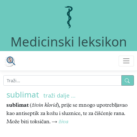
Medicinski leksikon
sublimat
traži dalje ...
sublimat
(
živin klorid
), prije se mnogo upotrebljavao
kao antiseptik za kožu i sluznice, te za čišćenje rana.
Može biti toksičan. →
živa