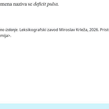
vremena naziva se
deficit pulsa
.
no izdanje.
Leksikografski zavod Miroslav Krleža, 2026. Prist
tmija>.