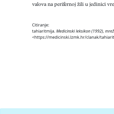
valova na perifernoj žili u jedinici 
Citiranje:
tahiaritmija.
Medicinski leksikon (1992), mrež
<https://medicinski.lzmk.hr/clanak/tahiari