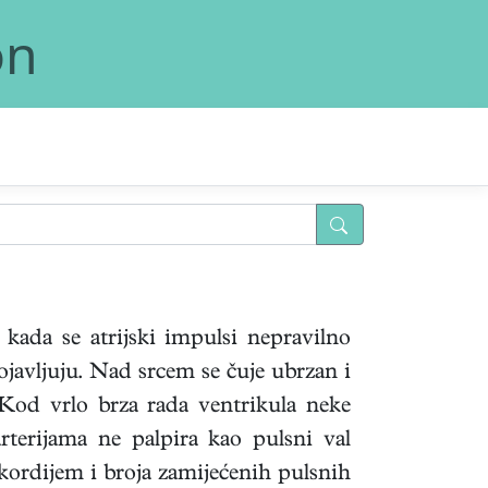
on
a kada se atrijski impulsi nepravilno
pojavljuju. Nad srcem se čuje ubrzan i
. Kod vrlo brza rada ventrikula neke
rterijama ne palpira kao pulsni val
ekordijem i broja zamijećenih pulsnih