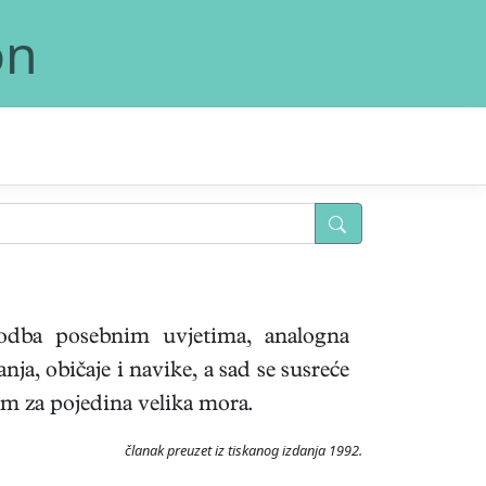
on
godba posebnim uvjetima, analogna
ja, običaje i navike, a sad se susreće
nim za pojedina velika mora.
članak preuzet iz tiskanog izdanja 1992.