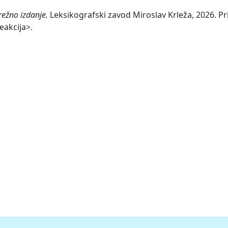
režno izdanje.
Leksikografski zavod Miroslav Krleža, 2026. Pri
eakcija>.