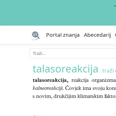
Portal znanja
Abecedarij
talasoreakcija
traži 
talasoreakcija,
reakcija organizma
balneoreakciji
. Čovjek ima svoju konst
s novim, drukčijim klimatskim fak