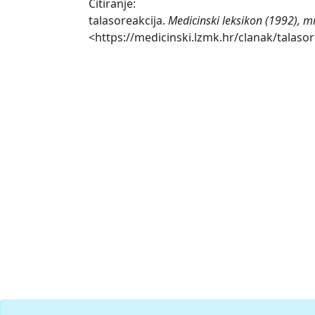
Citiranje:
talasoreakcija.
Medicinski leksikon (1992), m
<https://medicinski.lzmk.hr/clanak/talasor