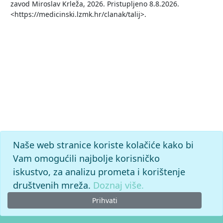
zavod Miroslav Krleža, 2026. Pristupljeno 8.8.2026.
<https://medicinski.lzmk.hr/clanak/talij>.
Naše web stranice koriste kolačiće kako bi
Vam omogućili najbolje korisničko
iskustvo, za analizu prometa i korištenje
društvenih mreža.
Doznaj više.
Prihvati
© 2026. -
Leksikografski zavod
Miroslav Krleža