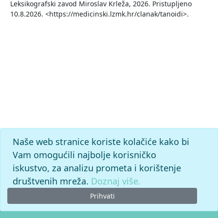
Leksikografski zavod Miroslav Krleža, 2026. Pristupljeno
10.8.2026. <https://medicinski.lzmk.hr/clanak/tanoidi>.
Naše web stranice koriste kolačiće kako bi
Vam omogućili najbolje korisničko
iskustvo, za analizu prometa i korištenje
društvenih mreža.
Doznaj više.
Prihvati
© 2026. -
Leksikografski zavod
Miroslav Krleža