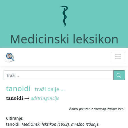
Medicinski leksikon
tanoidi
traži dalje ...
tanoidi
→
adstringencije
članak preuzet iz tiskanog izdanja 1992.
Citiranje:
tanoidi.
Medicinski leksikon (1992), mrežno izdanje.