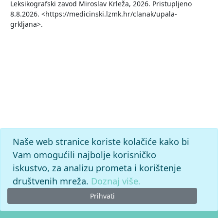
Leksikografski zavod Miroslav Krleža, 2026. Pristupljeno
8.8.2026. <https://medicinski.lzmk.hr/clanak/upala-
grkljana>.
Naše web stranice koriste kolačiće kako bi
Vam omogućili najbolje korisničko
iskustvo, za analizu prometa i korištenje
društvenih mreža.
Doznaj više.
Prihvati
© 2026. -
Leksikografski zavod
Miroslav Krleža