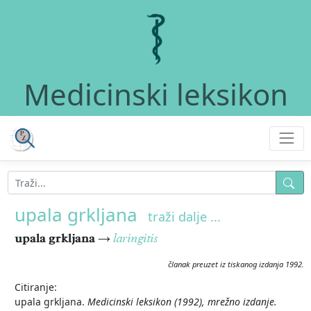
Medicinski leksikon
upala grkljana
traži dalje ...
upala grkljana
→
laringitis
članak preuzet iz tiskanog izdanja 1992.
Citiranje:
upala grkljana.
Medicinski leksikon (1992), mrežno izdanje.