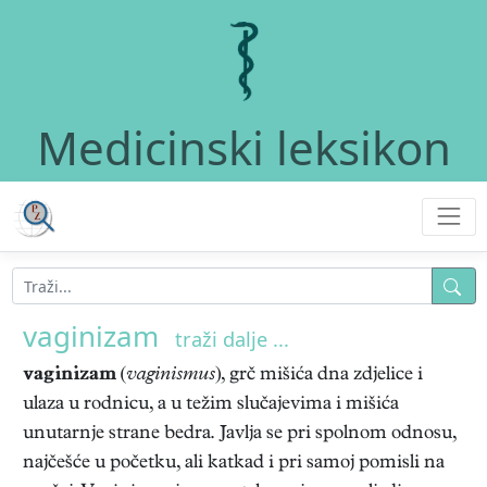
Medicinski leksikon
vaginizam
traži dalje ...
vaginizam
(
vaginismus
), grč mišića dna zdjelice i
ulaza u rodnicu, a u težim slučajevima i mišića
unutarnje strane bedra. Javlja se pri spolnom odnosu,
najčešće u početku, ali katkad i pri samoj pomisli na