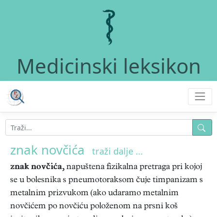
Medicinski leksikon
znak novčića
traži dalje ...
znak novčića,
napuštena fizikalna pretraga pri kojoj
se u bolesnika s pneumotoraksom čuje timpanizam s
metalnim prizvukom (ako udaramo metalnim
novčićem po novčiću položenom na prsni koš