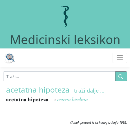
Medicinski leksikon
acetatna hipoteza
traži dalje ...
acetatna hipoteza
→
octena kiselina
članak preuzet iz tiskanog izdanja 1992.