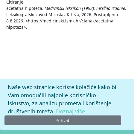
Citiranje:
acetatna hipoteza.
Medicinski leksikon (1992), mrežno izdanje.
Leksikografski zavod Miroslav Krleža, 2026. Pristupljeno
8.8.2026. <https://medicinski.lzmk.hr/clanak/acetatna-
hipoteza>.
Naše web stranice koriste kolačiće kako bi
Vam omogućili najbolje korisničko
iskustvo, za analizu prometa i korištenje
društvenih mreža.
Doznaj više.
Prihvati
© 2026. -
Leksikografski zavod
Miroslav Krleža