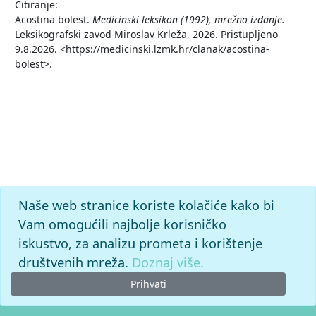
Citiranje:
Acostina bolest.
Medicinski leksikon (1992), mrežno izdanje.
Leksikografski zavod Miroslav Krleža, 2026. Pristupljeno
9.8.2026. <https://medicinski.lzmk.hr/clanak/acostina-
bolest>.
Naše web stranice koriste kolačiće kako bi
Vam omogućili najbolje korisničko
iskustvo, za analizu prometa i korištenje
društvenih mreža.
Doznaj više.
Prihvati
© 2026. -
Leksikografski zavod
Miroslav Krleža