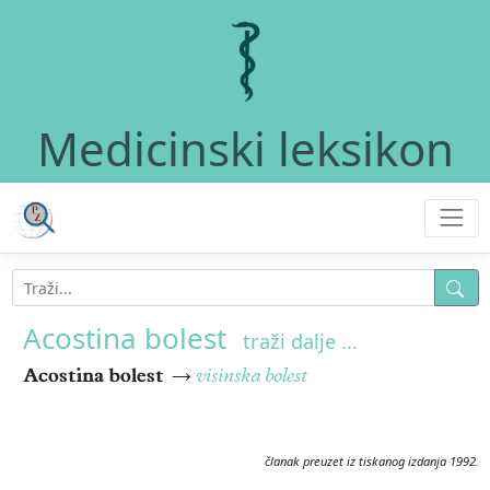
Medicinski leksikon
Acostina bolest
traži dalje ...
Acostina bolest
→
visinska bolest
članak preuzet iz tiskanog izdanja 1992.