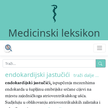
Medicinski leksikon
endokardijski jastučići
traži dalje ...
endokardijski jastučići,
ispupčenja mezenhima
endokarda u šupljinu embrijske srčane cijevi na
mjestu zajedničkoga atrioventrikulskog ušća.
Sudjeluju u oblikovanju atrioventrikulskih zalistaka i