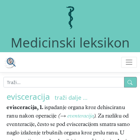
Medicinski leksikon
evisceracija
traži dalje ...
evisceracija, 1.
ispadanje organa kroz dehisciranu
ranu nakon operacije
(→
eventeracija
).
Za razliku od
eventeracije, često se pod evisceracijom smatra samo
naglo izlaženje trbušnih organa kroz prslu ranu. U