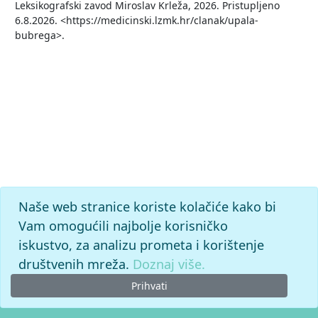
Leksikografski zavod Miroslav Krleža, 2026. Pristupljeno
6.8.2026. <https://medicinski.lzmk.hr/clanak/upala-
bubrega>.
Naše web stranice koriste kolačiće kako bi
Vam omogućili najbolje korisničko
iskustvo, za analizu prometa i korištenje
društvenih mreža.
Doznaj više.
Prihvati
© 2026. -
Leksikografski zavod
Miroslav Krleža