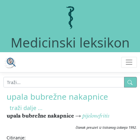
Medicinski leksikon
upala bubrežne nakapnice
traži dalje ...
upala bubrežne nakapnice
→
pijelonefritis
članak preuzet iz tiskanog izdanja 1992.
Citiranje: