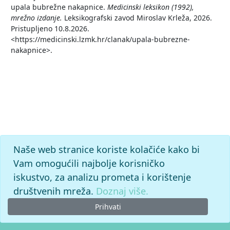
upala bubrežne nakapnice.
Medicinski leksikon (1992),
mrežno izdanje.
Leksikografski zavod Miroslav Krleža, 2026.
Pristupljeno 10.8.2026.
<https://medicinski.lzmk.hr/clanak/upala-bubrezne-
nakapnice>.
Naše web stranice koriste kolačiće kako bi
Vam omogućili najbolje korisničko
iskustvo, za analizu prometa i korištenje
društvenih mreža.
Doznaj više.
Prihvati
© 2026. -
Leksikografski zavod
Miroslav Krleža