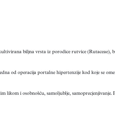
tivirana biljna vrsta iz porodice rutvice (Rutaceae), bije
edna od operacija portalne hipertenzije kod koje se ome
im likom i osobnošću, samoljublje, samoprecjenjivanje. P