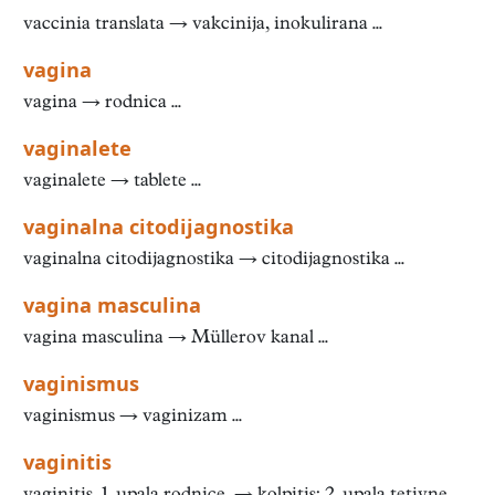
vaccinia translata → vakcinija, inokulirana ...
vagina
vagina → rodnica ...
vaginalete
vaginalete → tablete ...
vaginalna citodijagnostika
vaginalna citodijagnostika → citodijagnostika ...
vagina masculina
vagina masculina → Müllerov kanal ...
vaginismus
vaginismus → vaginizam ...
vaginitis