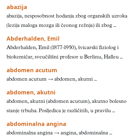
abazija
abazija, nesposobnost hodanja zbog organskih uzroka
(lezija maloga mozga ili čeonog režnja) ili zbog ...
Abderhalden, Emil
Abderhalden, Emil (1877-1950), švicarski fiziolog i
biokemičar, sveučilišni profesor u Berlinu, Halleu ...
abdomen acutum
abdomen acutum → abdomen, akutni ...
abdomen, akutni
abdomen, akutni (abdomen acutum), akutno bolesno
stanje trbuha. Posljedica je različitih, u pravilu ...
abdominalna angina
abdominalna angina → angina, abdominalna ...